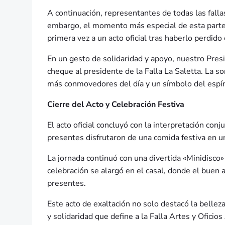
A continuación, representantes de todas las falla
embargo, el momento más especial de esta parte de
primera vez a un acto oficial tras haberlo perdido
En un gesto de solidaridad y apoyo, nuestro Pres
cheque al presidente de la Falla La Saletta. La s
más conmovedores del día y un símbolo del espírit
Cierre del Acto y Celebración Festiva
El acto oficial concluyó con la interpretación con
presentes disfrutaron de una comida festiva en 
La jornada continuó con una divertida «Minidisco
celebración se alargó en el casal, donde el buen 
presentes.
Este acto de exaltación no solo destacó la belle
y solidaridad que define a la Falla Artes y Oficios