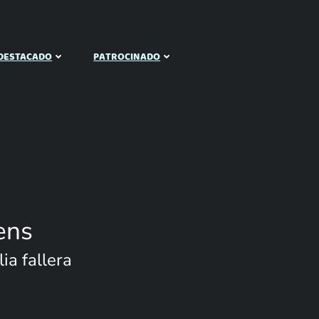
DESTACADO
PATROCINADO
ens
ia fallera