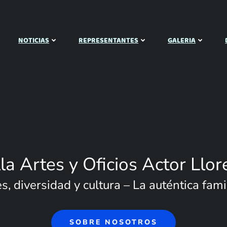
NOTICIAS
REPRESENTANTES
GALERIA
lla Artes y Oficios Actor Llor
, diversidad y cultura – La auténtica famil
SOBRE NOSOTROS