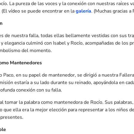
cío. La pureza de las voces y la conexión con nuestras raíces 
 (El vídeo se puede encontrar en la
galería
.
(Muchas gracias a F
ón
s de nuestra falla, todas ellas bellamente vestidas con sus traj
lor y elegancia culminó con Isabel y Rocío, acompañadas de los 
simbolismo del momento.
 como Mantenedores
aco, en su papel de mantenedor, se dirigió a nuestra Fallera
isión estaría a su lado durante su reinado, apoyándola en cada
rofunda conexión con su falla.
 tomar la palabra como mantenedora de Rocío. Sus palabras, l
 que ella era la mejor elección para representar a los niños de
 presentes.
ble