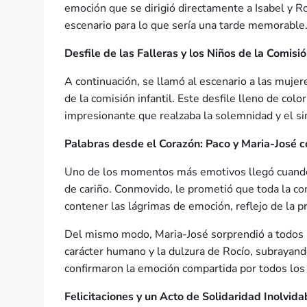
emoción que se dirigió directamente a Isabel y Ro
escenario para lo que sería una tarde memorable.
Desfile de las Falleras y los Niños de la Comisi
A continuación, se llamó al escenario a las mujere
de la comisión infantil. Este desfile lleno de co
impresionante que realzaba la solemnidad y el 
Palabras desde el Corazón: Paco y Maria-José
Uno de los momentos más emotivos llegó cuando P
de cariño. Conmovido, le prometió que toda la com
contener las lágrimas de emoción, reflejo de la p
Del mismo modo, Maria-José sorprendió a todos al
carácter humano y la dulzura de Rocío, subrayando
confirmaron la emoción compartida por todos los
Felicitaciones y un Acto de Solidaridad Inolvida