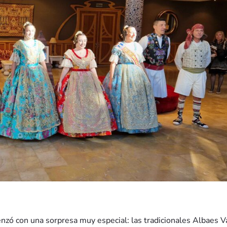
zó con una sorpresa muy especial: las tradicionales Albaes V