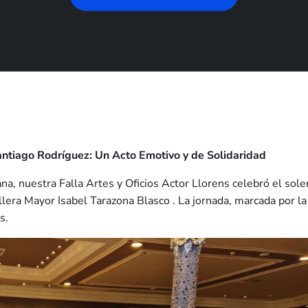
antiago Rodríguez: Un Acto Emotivo y de Solidaridad
, nuestra Falla Artes y Oficios Actor Llorens celebró el sol
lera Mayor Isabel Tarazona Blasco . La jornada, marcada por la e
s.