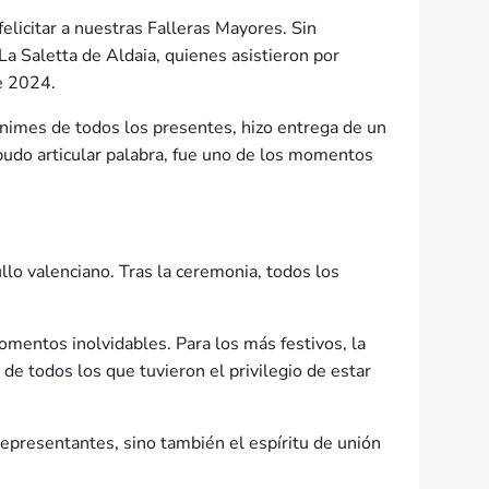
elicitar a nuestras Falleras Mayores. Sin
La Saletta de Aldaia, quienes asistieron por
de 2024.
ánimes de todos los presentes, hizo entrega de un
 pudo articular palabra, fue uno de los momentos
ullo valenciano. Tras la ceremonia, todos los
mentos inolvidables. Para los más festivos, la
de todos los que tuvieron el privilegio de estar
epresentantes, sino también el espíritu de unión