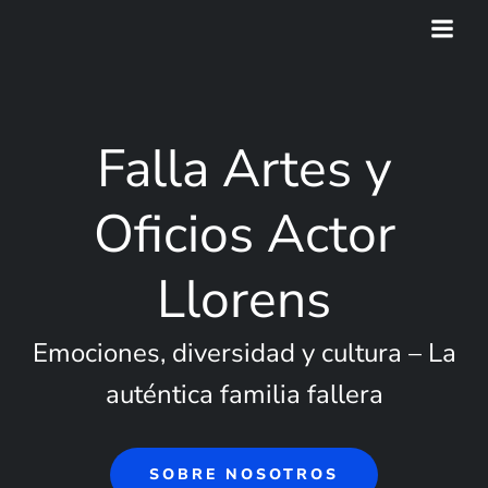
Saltar
al
contenido
Falla Artes y
Oficios Actor
Llorens
Emociones, diversidad y cultura – La
auténtica familia fallera
SOBRE NOSOTROS