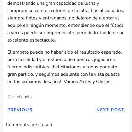
demostrando una gran capacidad de lucha y
compromiso con los colores de la falla. Los aficionados,
siempre fieles y entregados, no dejaron de alentar al
equipo en ningún momento, entendiendo que el fútbol
a veces puede ser impredecible, pero disfrutando de un
excelente espectáculo.
El empate puede no haber sido el resultado esperado,
pero la calidad y el esfuerzo de nuestros jugadores
fueron indiscutibles. ¡Felicitaciones a todos por este
gran partido, y seguimos adelante con la vista puesta
en los próximos desafíos! ¡Vamos Artes y Oficios!
#
sin etiqueta
NAVEGACIÓN
NAVEGAC
PREVIOUS
NEXT POST
POR
POR
Comments are closed