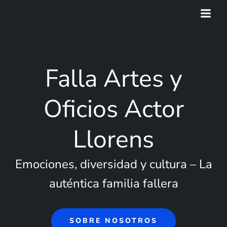
Saltar
al
contenido
Falla Artes y
Oficios Actor
Llorens
Emociones, diversidad y cultura – La
auténtica familia fallera
SOBRE NOSOTROS