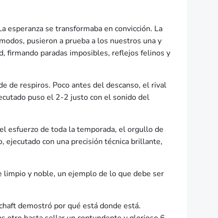
. La esperanza se transformaba en convicción. La
cómodos, pusieron a prueba a los nuestros una y
, firmando paradas imposibles, reflejos felinos y
de de respiros. Poco antes del descanso, el rival
jecutado puso el 2-2 justo con el sonido del
 el esfuerzo de toda la temporada, el orgullo de
 ejecutado con una precisión técnica brillante,
re limpio y noble, un ejemplo de lo que debe ser
chaft demostró por qué está donde está.