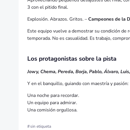
Aprovechando pequeños desajustes del rival, con i
3 con el pitido final.
Explosión. Abrazos. Gritos. –
Campeones de la Di
Este equipo vuelve a demostrar su condición de r
temporada. No es casualidad. Es trabajo, compro
Los protagonistas sobre la pista
Jowy,
Chema, Pereda, Borja, Pablo, Álvaro, Luis
Y en el banquillo, guiando con maestría y pasión:
Una noche para recordar.
Un equipo para admirar.
Una comisión orgullosa.
#
sin etiqueta