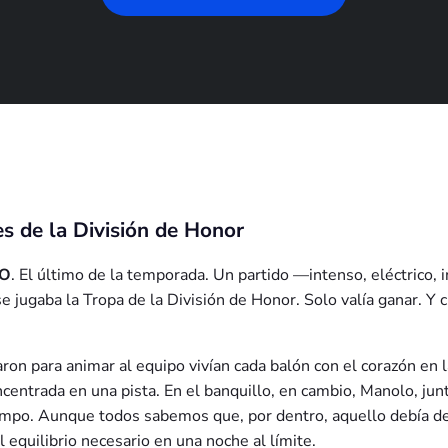
s de la División de Honor
DO
. El último de la temporada. Un partido —intenso, eléctrico,
e jugaba la Tropa de la División de Honor. Solo valía ganar. Y 
azaron para animar al equipo vivían cada balón con el corazón e
centrada en una pista. En el banquillo, en cambio, Manolo, jun
empo. Aunque todos sabemos que, por dentro, aquello debía de 
el equilibrio necesario en una noche al límite.