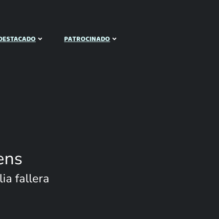
DESTACADO
PATROCINADO
ens
ia fallera