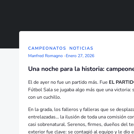
CAMPEONATOS
NOTICIAS
Manfred Romagno
-
Enero 27, 2026
Una noche para la historia: campeone
El de ayer no fue un partido más. Fue
EL PARTI
Fútbol Sala se jugaba algo más que una victoria: s
con un cuchillo.
En la grada, los falleros y falleras que se despl
entrelazadas… la ilusión de toda una comisión con
casi sobrenatural. Serenos, firmes, dueños del t
exterior fue clave: se contagió al equipo y le dio 