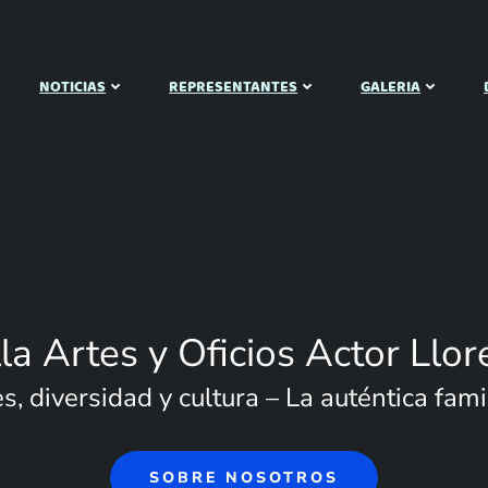
NOTICIAS
REPRESENTANTES
GALERIA
lla Artes y Oficios Actor Llor
, diversidad y cultura – La auténtica famil
SOBRE NOSOTROS