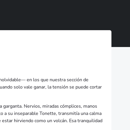
 inolvidable— en los que nuestra sección de
cuando solo vale ganar, la tensión se puede cortar
n la garganta. Nervios, miradas cómplices, manos
to a su inseparable Tonette, transmitía una calma
estar hirviendo como un volcán. Esa tranquilidad