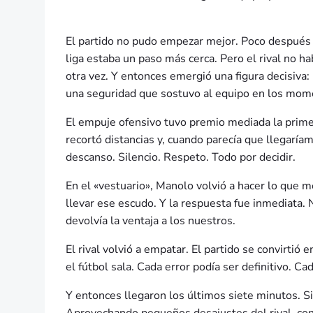
El partido no pudo empezar mejor. Poco después de
liga estaba un paso más cerca. Pero el rival no h
otra vez. Y entonces emergió una figura decisiva:
una seguridad que sostuvo al equipo en los mom
El empuje ofensivo tuvo premio mediada la primera 
recortó distancias y, cuando parecía que llegaría
descanso. Silencio. Respeto. Todo por decidir.
En el «vestuario», Manolo volvió a hacer lo que me
llevar ese escudo. Y la respuesta fue inmediata. 
devolvía la ventaja a los nuestros.
El rival volvió a empatar. El partido se convirtió
el fútbol sala. Cada error podía ser definitivo. Ca
Y entonces llegaron los últimos siete minutos. 