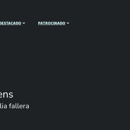
DESTACADO
PATROCINADO
ens
ia fallera