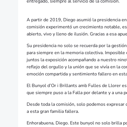
entregado, siempre al servicio de la comisión.
A partir de 2019, Diego asumió la presidencia en s
comisión experimentó un crecimiento notable, esp
abierto, vivo y lleno de ilusión. Gracias a esa ap
Su presidencia no solo se recuerda por la gesti
para siempre en la memoria colectiva. Imposible 
juntos la exposición acompañando a nuestro ninot. 
reflejo del orgullo y la unión que se vivía en la
emoción compartida y sentimiento fallero en est
El Bunyol d’Or i Brillants amb Fulles de Llorer e
que siempre puso a la Falla por delante y a una p
Desde toda la comisión, solo podemos expresar or
a esta gran familia fallera.
Enhorabuena, Diego. Este bunyol no solo brilla por 