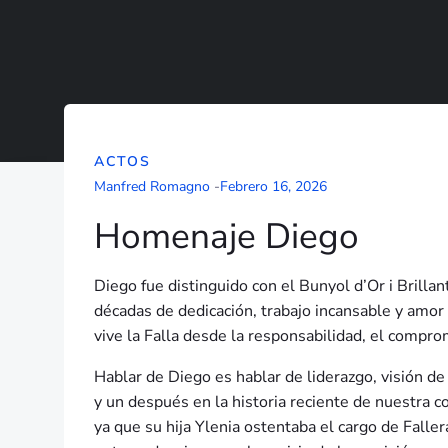
ACTOS
Manfred Romagno
-
Febrero 16, 2026
Homenaje Diego
Diego fue distinguido con el Bunyol d’Or i Brill
décadas de dedicación, trabajo incansable y amor 
vive la Falla desde la responsabilidad, el compro
Hablar de Diego es hablar de liderazgo, visión de
y un después en la historia reciente de nuestra 
ya que su hija Ylenia ostentaba el cargo de Faller