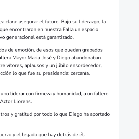
 clara: asegurar el futuro. Bajo su liderazgo, la
 que encontraron en nuestra Falla un espacio
evo generacional está garantizado.
gados de emoción, de esos que quedan grabados
 Fallera Mayor Maria-José y Diego abandonaban
tre vítores, aplausos y un júbilo ensordecedor,
ción lo que fue su presidencia: cercanía,
upo liderar con firmeza y humanidad, a un fallero
 Actor Llorens.
tros y gratitud por todo lo que Diego ha aportado
fuerzo y el legado que hay detrás de él.