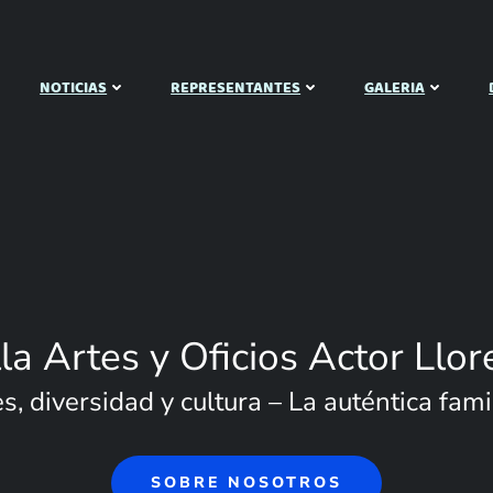
NOTICIAS
REPRESENTANTES
GALERIA
lla Artes y Oficios Actor Llor
, diversidad y cultura – La auténtica famil
SOBRE NOSOTROS