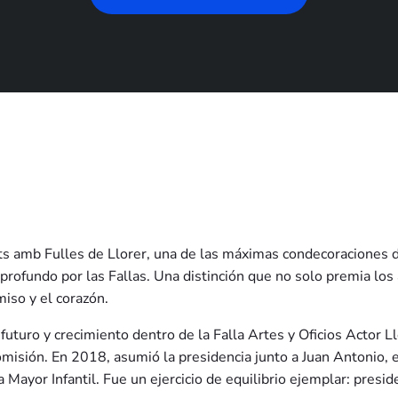
ants amb Fulles de Llorer, una de las máximas condecoraciones 
profundo por las Fallas. Una distinción que no solo premia los 
miso y el corazón.
 futuro y crecimiento dentro de la Falla Artes y Oficios Actor
comisión. En 2018, asumió la presidencia junto a Juan Antonio,
a Mayor Infantil. Fue un ejercicio de equilibrio ejemplar: pres