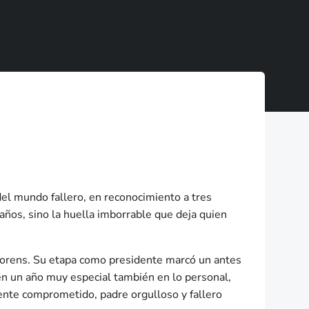
del mundo fallero, en reconocimiento a tres
años, sino la huella imborrable que deja quien
 Llorens. Su etapa como presidente marcó un antes
 en un año muy especial también en lo personal,
idente comprometido, padre orgulloso y fallero