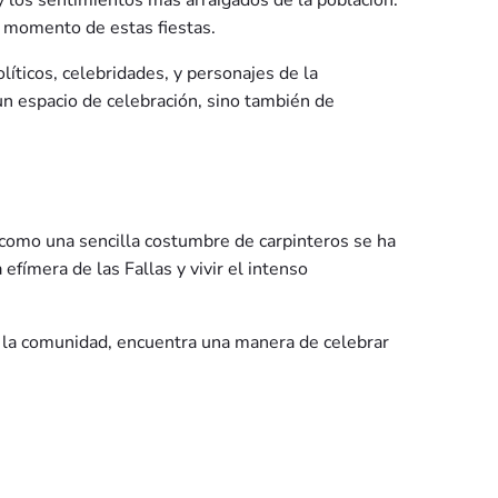
 y los sentimientos más arraigados de la población.
da momento de estas fiestas.
olíticos, celebridades, y personajes de la
 un espacio de celebración, sino también de
ó como una sencilla costumbre de carpinteros se ha
efímera de las Fallas y vivir el intenso
ca y la comunidad, encuentra una manera de celebrar