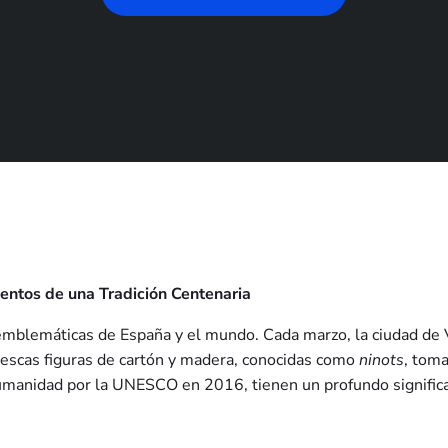
ientos de una Tradición Centenaria
 emblemáticas de España y el mundo. Cada marzo, la ciudad de 
ntescas figuras de cartón y madera, conocidas como
ninots
, toma
umanidad por la UNESCO en 2016, tienen un profundo significado