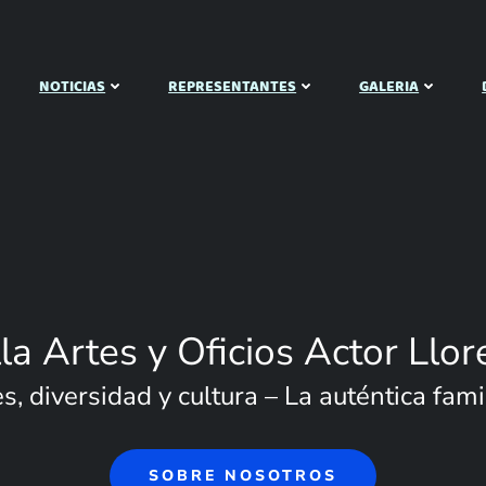
NOTICIAS
REPRESENTANTES
GALERIA
lla Artes y Oficios Actor Llor
, diversidad y cultura – La auténtica famil
SOBRE NOSOTROS