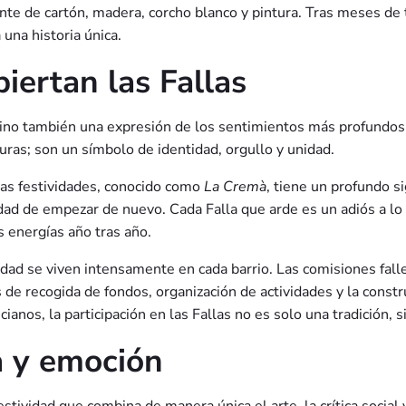
te de cartón, madera, corcho blanco y pintura. Tras meses de
una historia única.
iertan las Fallas
 sino también una expresión de los sentimientos más profundos 
as; son un símbolo de identidad, orgullo y unidad.
 las festividades, conocido como
La Cremà
, tiene un profundo s
bilidad de empezar de nuevo. Cada Falla que arde es un adiós a lo
s energías año tras año.
ad se viven intensamente en cada barrio. Las comisiones falle
s de recogida de fondos, organización de actividades y la constr
nos, la participación en las Fallas no es solo una tradición, s
ca y emoción