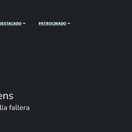
DESTACADO
PATROCINADO
ens
ia fallera