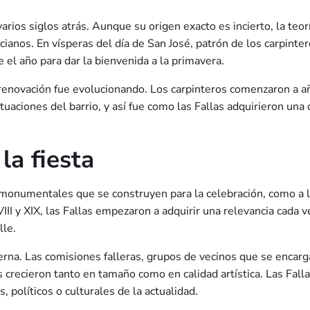
varios siglos atrás. Aunque su origen exacto es incierto, la teo
ianos. En vísperas del día de San José, patrón de los carpinte
el año para dar la bienvenida a la primavera.
 y renovación fue evolucionando. Los carpinteros comenzaron a
ciones del barrio, y así fue como las Fallas adquirieron una di
la fiesta
 monumentales que se construyen para la celebración, como a la
XVIII y XIX, las Fallas empezaron a adquirir una relevancia cada
lle.
erna. Las comisiones falleras, grupos de vecinos que se encarga
s crecieron tanto en tamaño como en calidad artística. Las Fall
, políticos o culturales de la actualidad.