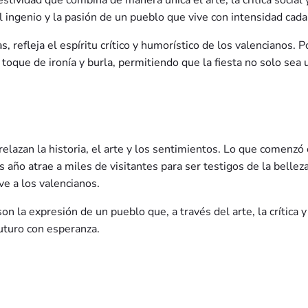
stividad que combina de manera única el arte, la crítica social
 el ingenio y la pasión de un pueblo que vive con intensidad ca
s, refleja el espíritu crítico y humorístico de los valencianos. P
toque de ironía y burla, permitiendo que la fiesta no solo sea
relazan la historia, el arte y los sentimientos. Lo que comenz
año atrae a miles de visitantes para ser testigos de la belleza 
ve a los valencianos.
; son la expresión de un pueblo que, a través del arte, la críti
futuro con esperanza.