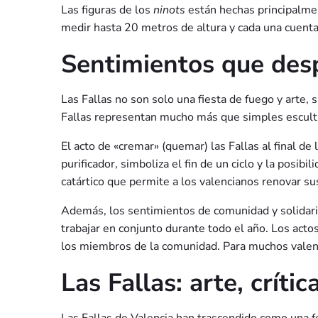
Las figuras de los
ninots
están hechas principalmen
medir hasta 20 metros de altura y cada una cuenta 
Sentimientos que desp
Las Fallas no son solo una fiesta de fuego y arte,
Fallas representan mucho más que simples escultur
El acto de «cremar» (quemar) las Fallas al final de
purificador, simboliza el fin de un ciclo y la posi
catártico que permite a los valencianos renovar su
Además, los sentimientos de comunidad y solidarid
trabajar en conjunto durante todo el año. Los acto
los miembros de la comunidad. Para muchos valencia
Las Fallas: arte, críti