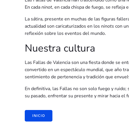
Las Fallas de Valencia han trascendido como una fe
En cada
ninot
, en cada chispa de fuego, se refleja
La sátira, presente en muchas de las figuras fallera
actualidad son caricaturizados en los
ninots
con un 
reflexión sobre los eventos del mundo.
Nuestra cultura
Las Fallas de Valencia son una fiesta donde se ent
convertido en un espectáculo mundial, que año tras 
sentimiento de pertenencia y tradición que envuel
En definitiva, las Fallas no son solo fuego y ruido
su pasado, enfrentar su presente y mirar hacia el 
INICIO