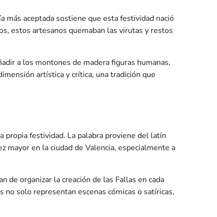
ría más aceptada sostiene que esta festividad nació
ros, estos artesanos quemaban las virutas y restos
 añadir a los montones de madera figuras humanas,
mensión artística y crítica, una tradición que
 propia festividad. La palabra proviene del latín
 vez mayor en la ciudad de Valencia, especialmente a
n de organizar la creación de las Fallas en cada
as no solo representan escenas cómicas o satíricas,