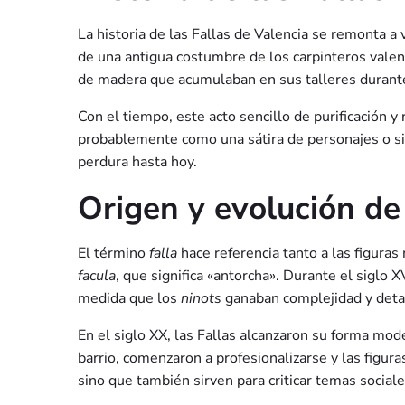
La historia de las Fallas de Valencia se remonta a 
de una antigua costumbre de los carpinteros valenc
de madera que acumulaban en sus talleres durante 
Con el tiempo, este acto sencillo de purificación
probablemente como una sátira de personajes o situa
perdura hasta hoy.
Origen y evolución de 
El término
falla
hace referencia tanto a las figuras
facula
, que significa «antorcha». Durante el siglo 
medida que los
ninots
ganaban complejidad y deta
En el siglo XX, las Fallas alcanzaron su forma mod
barrio, comenzaron a profesionalizarse y las figura
sino que también sirven para criticar temas sociales