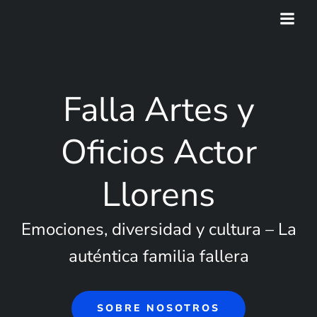
Saltar
al
contenido
Falla Artes y
Oficios Actor
Llorens
Emociones, diversidad y cultura – La
auténtica familia fallera
SOBRE NOSOTROS