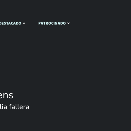
DESTACADO
PATROCINADO
ens
ia fallera