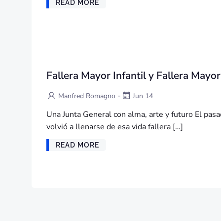
READ MORE
Fallera Mayor Infantil y Fallera May
-
Manfred Romagno
Jun 14
Una Junta General con alma, arte y futuro El pasa
volvió a llenarse de esa vida fallera […]
READ MORE