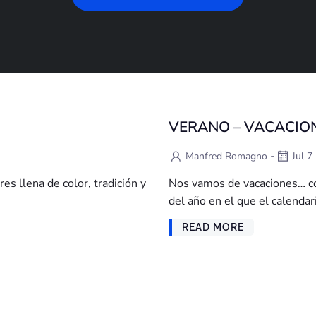
VERANO – VACACIO
-
Manfred Romagno
Jul 7
es llena de color, tradición y
Nos vamos de vacaciones… co
del año en el que el calendar
READ MORE