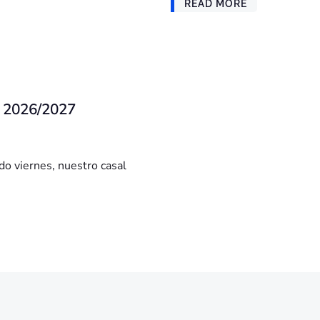
READ MORE
or 2026/2027
do viernes, nuestro casal