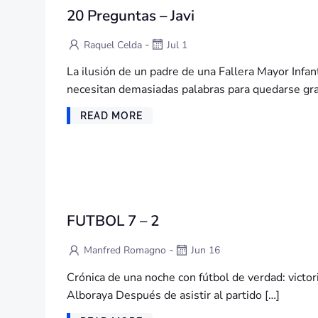
20 Preguntas – Javi
-
Raquel Celda
Jul 1
La ilusión de un padre de una Fallera Mayor Inf
necesitan demasiadas palabras para quedarse gr
READ MORE
FUTBOL 7 – 2
-
Manfred Romagno
Jun 16
Crónica de una noche con fútbol de verdad: victori
Alboraya Después de asistir al partido […]