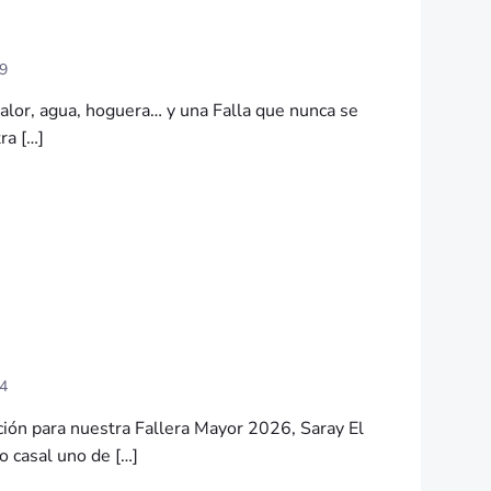
29
calor, agua, hoguera… y una Falla que nunca se
ra […]
14
ión para nuestra Fallera Mayor 2026, Saray El
o casal uno de […]