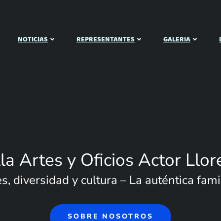
NOTICIAS
REPRESENTANTES
GALERIA
lla Artes y Oficios Actor Llor
, diversidad y cultura – La auténtica famil
SOBRE NOSOTROS