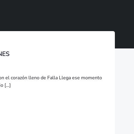
NES
n el corazón lleno de Falla Llega ese momento
io […]