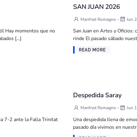
SAN JUAN 2026
-
Manfred Romagno
Jun 
antil Hay momentos que no
San Juan en Artes y Oficios: 
abados […]
rinde El pasado sábado nuest
READ MORE
Despedida Saray
-
Manfred Romagno
Jun 
a 7-2 ante la Falla Trinitat
Una despedida llena de emoc
pasado día vivimos en nuestr