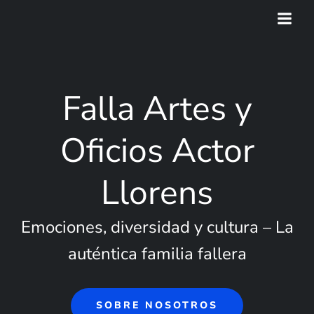
Saltar
al
contenido
Falla Artes y
Oficios Actor
Llorens
Emociones, diversidad y cultura – La
auténtica familia fallera
SOBRE NOSOTROS