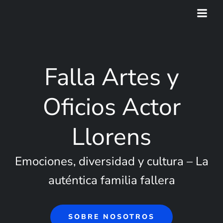
Saltar
al
contenido
Falla Artes y
Oficios Actor
Llorens
Emociones, diversidad y cultura – La
auténtica familia fallera
SOBRE NOSOTROS