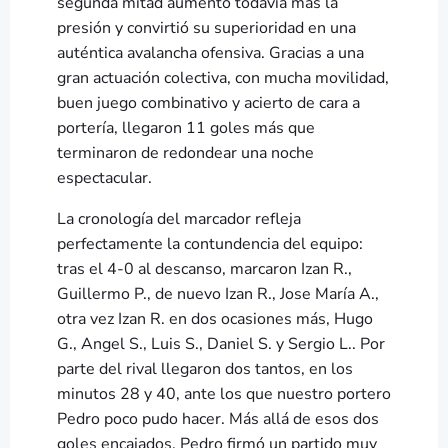
segunda mitad aumentó todavía más la
presión y convirtió su superioridad en una
auténtica avalancha ofensiva. Gracias a una
gran actuación colectiva, con mucha movilidad,
buen juego combinativo y acierto de cara a
portería, llegaron 11 goles más que
terminaron de redondear una noche
espectacular.
La cronología del marcador refleja
perfectamente la contundencia del equipo:
tras el 4-0 al descanso, marcaron Izan R.,
Guillermo P., de nuevo Izan R., Jose María A.,
otra vez Izan R. en dos ocasiones más, Hugo
G., Angel S., Luis S., Daniel S. y Sergio L.. Por
parte del rival llegaron dos tantos, en los
minutos 28 y 40, ante los que nuestro portero
Pedro poco pudo hacer. Más allá de esos dos
goles encajados, Pedro firmó un partido muy