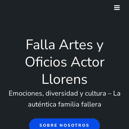
Saltar
al
contenido
Falla Artes y
Oficios Actor
Llorens
Emociones, diversidad y cultura – La
auténtica familia fallera
SOBRE NOSOTROS