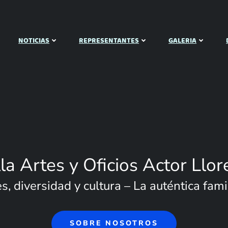
NOTICIAS
REPRESENTANTES
GALERIA
lla Artes y Oficios Actor Llor
, diversidad y cultura – La auténtica famil
SOBRE NOSOTROS