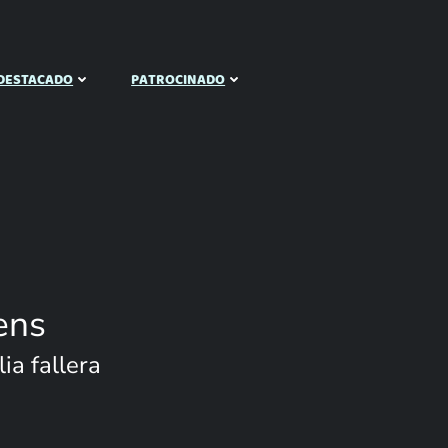
DESTACADO
PATROCINADO
ens
ia fallera