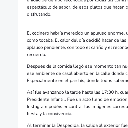
unidad de tiempo reconocida por todas las comision
espectáculo de sabor, de esos platos que hacen 
disfrutando.
El cocinero habría merecido un aplauso enorme, 
como tocaba. El calor del día decidió hacer de las
aplauso pendiente, con todo el cariño y el recono
recuerdo.
Después de la comida llegó ese momento tan nuest
ese ambiente de casal abierto en la calle donde c
Especialmente en el parchís, donde todos sabemo
Así fue avanzando la tarde hasta las 17:30 h, cua
Presidente Infantil. Fue un acto lleno de emoció
Instagram podéis encontrar las imágenes corresp
fiesta y la convivencia.
Al terminar la Despedida, la salida al exterior f