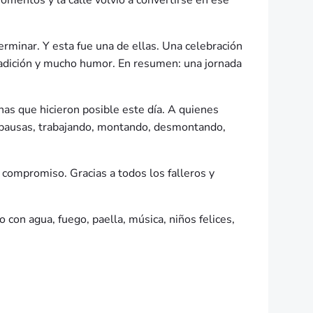
momentos y la calle volvió a convertirse en ese
rminar. Y esta fue una de ellas. Una celebración
radición y mucho humor. En resumen: una jornada
as que hicieron posible este día. A quienes
 pausas, trabajando, montando, desmontando,
ompromiso. Gracias a todos los falleros y
con agua, fuego, paella, música, niños felices,