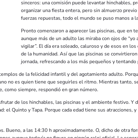
sinceros: una comisión puede levantar hinchables, p
organizar una fiesta entera, pero sin almuerzo previo
fuerzas repuestas, todo el mundo se puso manos a la
Pronto comenzaron a aparecer las piscinas, que en te
aunque más de un adulto las miraba con ojos de “yo 
vigilar”. El día era soleado, caluroso y de esos en l
de la humanidad. Así que las piscinas se convirtieron
jornada, refrescando a los más pequeños y tentando
emplos de la felicidad infantil y del agotamiento adulto. Porq
uno no es quien tiene que seguirles el ritmo. Mientras tanto, s
que, como siempre, respondió en gran número.
frutar de los hinchables, las piscinas y el ambiente festivo. Y d
ad: el Quinto y Tapa. Porque cada edad tiene sus atracciones, y 
os. Bueno, a las 14:30 h aproximadamente. O, dicho de otra form