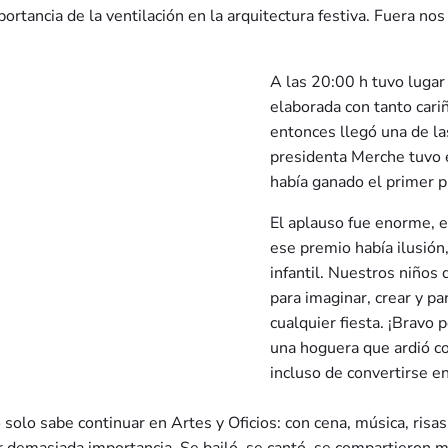
portancia de la ventilación en la arquitectura festiva. Fuera n
A las 20:00 h tuvo lugar
elaborada con tanto cari
entonces llegó una de la
presidenta Merche tuvo 
había ganado el primer p
El aplauso fue enorme, e
ese premio había ilusión,
infantil. Nuestros niños
para imaginar, crear y pa
cualquier fiesta. ¡Bravo 
una hoguera que ardió co
incluso de convertirse e
 solo sabe continuar en Artes y Oficios: con cena, música, risa