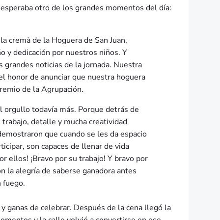
os esperaba otro de los grandes momentos del día:
 la cremà de la Hoguera de San Juan,
ño y dedicación por nuestros niños. Y
s grandes noticias de la jornada. Nuestra
el honor de anunciar que nuestra hoguera
remio de la Agrupación.
l orgullo todavía más. Porque detrás de
 trabajo, detalle y mucha creatividad
 demostraron que cuando se les da espacio
rticipar, son capaces de llenar de vida
por ellos! ¡Bravo por su trabajo! Y bravo por
n la alegría de saberse ganadora antes
n fuego.
s y ganas de celebrar. Después de la cena llegó la