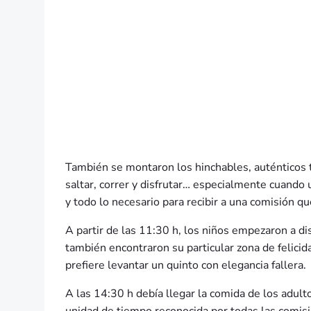
También se montaron los hinchables, auténticos t
saltar, correr y disfrutar… especialmente cuando 
y todo lo necesario para recibir a una comisión 
A partir de las 11:30 h, los niños empezaron a dis
también encontraron su particular zona de felicid
prefiere levantar un quinto con elegancia fallera.
A las 14:30 h debía llegar la comida de los adult