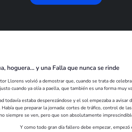
gua, hoguera… y una Falla que nunca se rinde
tor Llorens volvió a demostrar que, cuando se trata de celebrar
 justo cuando ya olía a paella, que también es una forma muy v
d todavía estaba desperezándose y el sol empezaba a avisar de
. Había que preparar la jornada: cortes de tráfico, control de la
 no siempre se ven, pero que son absolutamente imprescindibl
Y como todo gran día fallero debe empezar, empezó