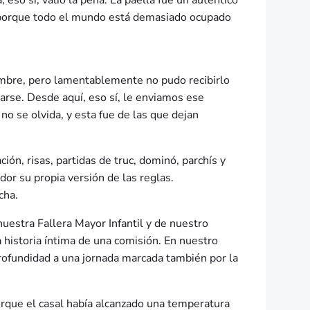
eso sí, valió la pena. La paella fue un auténtico
s porque todo el mundo está demasiado ocupado
ombre, pero lamentablemente no pudo recibirlo
rarse. Desde aquí, eso sí, le enviamos ese
o se olvida, y esta fue de las que dejan
ón, risas, partidas de truc, dominó, parchís y
dor su propia versión de las reglas.
cha.
nuestra Fallera Mayor Infantil y de nuestro
 historia íntima de una comisión. En nuestro
rofundidad a una jornada marcada también por la
porque el casal había alcanzado una temperatura