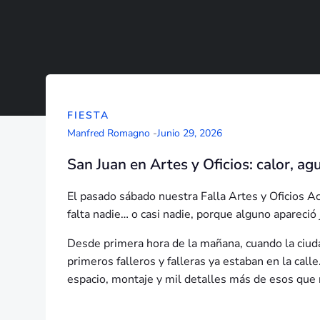
FIESTA
Manfred Romagno
-
Junio 29, 2026
San Juan en Artes y Oficios: calor, a
El pasado sábado nuestra Falla Artes y Oficios Ac
falta nadie… o casi nadie, porque alguno apareció
Desde primera hora de la mañana, cuando la ciuda
primeros falleros y falleras ya estaban en la calle
espacio, montaje y mil detalles más de esos que